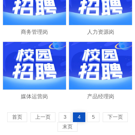
商务管理岗
人力资源岗
媒体运营岗
产品经理岗
首页
上一页
3
4
5
下一页
末页