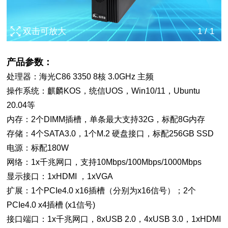
双击可放大
1
/
1
产品参数：
处理器：海光C86 3350 8核 3.0GHz 主频
操作系统：麒麟KOS，统信UOS，Win10/11，Ubuntu
20.04等
内存：2个DIMM插槽，单条最大支持32G，标配8G内存
存储：4个SATA3.0，1个M.2 硬盘接口，标配256GB SSD
电源：标配180W
网络：1x千兆网口，支持10Mbps/100Mbps/1000Mbps
显示接口：1xHDMI ，1xVGA
扩展：1个PCIe4.0 x16插槽（分别为x16信号）；2个
PCIe4.0 x4插槽 (x1信号)
接口端口：1x千兆网口，8xUSB 2.0，4xUSB 3.0，1xHDMI