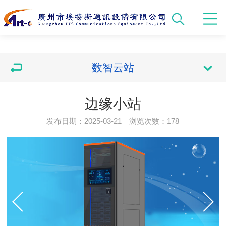
数智云站
​边缘小站
发布日期：2025-03-21 浏览次数：
178