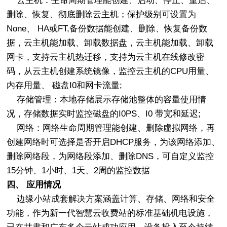
云主机：生命周期管理能创建、启动、停止、重启、
删除、恢复、彻底删除云主机；保护级别可设置为
None、 HA或FT,备份数据能创建、删除、恢复备份数
据，云主机能加载、卸载数据盘，云主机能加载、卸载
网卡，支持云主机热迁移，支持为云主机在线修改密
码，从云主机创建系统镜像，监控云主机的CPU用量、
内存用量、 磁盘I0和网卡流量;
存储管理：本地存储展示存储池整体的容量使用情
况，存储数据实时监控磁盘的I0PS、I0 带宽和延迟;
网络：网络生命周期管理能创建、删除虛拟网络，再
创建网络时可选择是否开启DHCP服务，为该网络添加、
删除网络段，为网络段添加、删除DNS，可自定义监控
15分钟、1小时、1天、2周的监控数据
四、 应用情况
边缘小站成套解决方案涵盖计算、存储、网络和安全
功能，作为新一代智慧云收费站的标准基础机电设施，