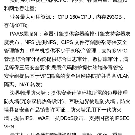
实时展示各物理机的CPU、内存、存储用量、磁盘I0
和网络吞吐量;
业务最大可用资源： CPU 160vCPU，内存293GB，
存储40TB;
PAAS层服务：容器引擎提供容器编排引擎支持容器灰
度发布，NFS 提供NFS、CIPS 文件存储服务;等保安全
管理能力：堡垒机提供不少于30资产管理，支持多VPC
管理;综合审计系统提供综合日志审计、数据库审计，满
足等保三级安全要求;恶意代码防护提供终端杀毒管控，
安全组提供基于VPC隔离的安全组网络防护并具备VLAN
隔离、NAT 转发;
边界物理防火墙：提供安全计算环境所需的边界物理
防火墙(冗余双机热备设计)、互联边界物理防火墙，防火
墙具备安全产品销售许可证，防火墙采用下一代防火
墙，提供IPS、WAF、 抗DDoS攻击、支持国密的IPSEC
VPN;