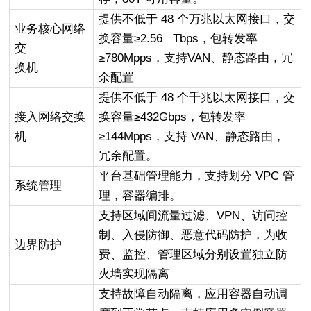
提供不低于 48 个万兆以太网接口，交
业务核心网络
换容量≥2.56 Tbps，包转发率
交
≥780Mpps，支持VAN、静态路由，冗
换机
余配置
提供不低于 48 个千兆以太网接口，交
接入网络交换
换容量≥432Gbps，包转发率
机
≥144Mpps，支持 VAN、静态路由，
冗余配置。
平台基础管理能力，支持划分 VPC 管
系统管理
理，容器编排。
支持区域间流量过滤、VPN、访问控
制、入侵防御、恶意代码防护，为收
边界防护
费、监控、管理区域分别设置独立防
火墙实现隔离
支持故障自动隔离，应用容器自动调