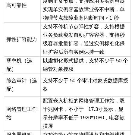
度到正常节点，支持应用多实例容器
高可靠性
实现单实例容器故障业务不中断，单
物理节点故障业务闪断时间＜1 秒
支持不停机节点弹性扩容，支持根据
业务负载突发自动扩容容器，支持秒
弹性扩容能力
级容器批量扩容，通过实例标准化保
证扩容后所有实例保持一致
堡垒机（选
以虚拟化形式提供，支持不少于 50 个
配）
纳管对象授权
综合审计（选
支持不少于 50 个审计对象或数据库授
配）
权
配置嵌入机柜的网络管理工作站，双
网络管理工作
千兆网卡，不小于 17.3寸显示，显
站
示分辨率不低于 1920*1080，电容触
摸屏
服务器机柜
存放边缘小站内物理设备和内部线缆