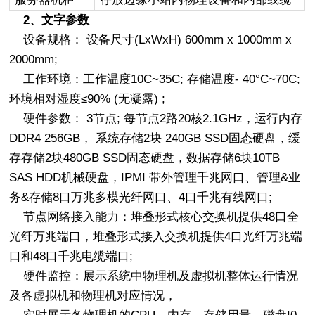
2、文字参数
设备规格： 设备尺寸(LxWxH) 600mm x 1000mm x
2000mm;
工作环境：工作温度10C~35C; 存储温度- 40°C~70C;
环境相对湿度≤90% (无凝露) ;
硬件参数： 3节点; 每节点2路20核2.1GHz，运行内存
DDR4 256GB， 系统存储2块 240GB SSD固态硬盘，缓
存存储2块480GB SSD固态硬盘，数据存储6块10TB
SAS HDD机械硬盘，IPMI 带外管理千兆网口、管理&业
务&存储8口万兆多模光纤网口、4口千兆有线网口;
节点网络接入能力：堆叠形式核心交换机提供48口全
光纤万兆端口，堆叠形式接入交换机提供4口光纤万兆端
口和48口千兆电缆端口;
硬件监控：展示系统中物理机及虚拟机整体运行情况
及各虚拟机和物理机对应情况，