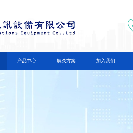
产品中心
解决方案
加入我们