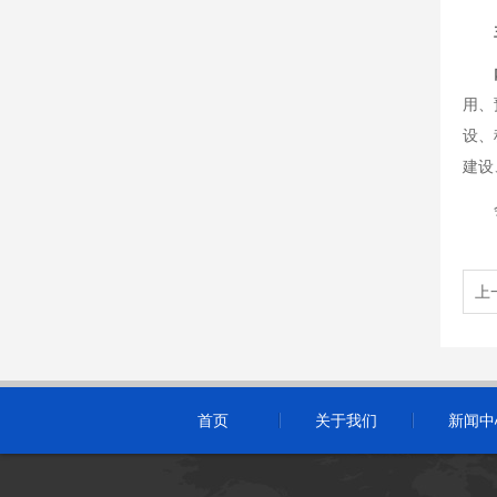
用、
设、
建设
上
首页
关于我们
新闻中