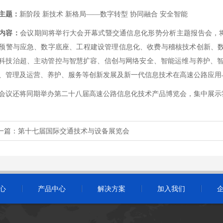
主题：
新阶段 新技术 新格局——数字转型 协同融合 安全智能
内容：
会议期间将举行大会开幕式暨交通信息化形势分析主题报告会，将
预警与应急、数字底座、工程建设管理信息化、收费与稽核技术创新、数
科技治超、主动管控与智慧扩容、信创与网络安全、智能运维与养护、
、管理及运营、养护、服务等创新发展及新一代信息技术在高速公路应用
会议还将同期举办第二十八届高速公路信息化技术产品博览会，集中展示
一篇：
第十七届国际交通技术与设备展览会
心
产品中心
解决方案
加入我们