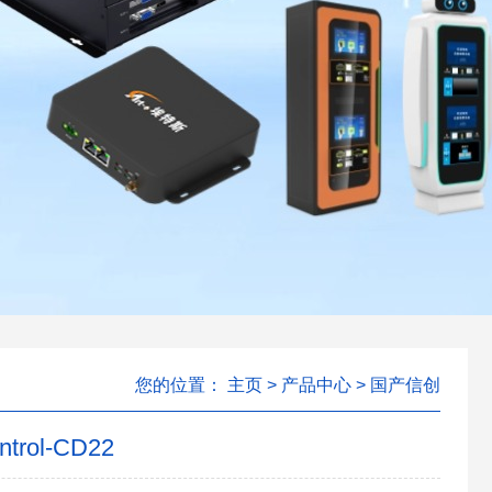
您的位置：
主页
>
产品中心
>
国产信创
rol-CD22