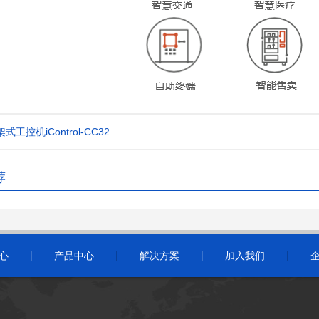
式工控机iControl-CC32
荐
心
产品中心
解决方案
加入我们