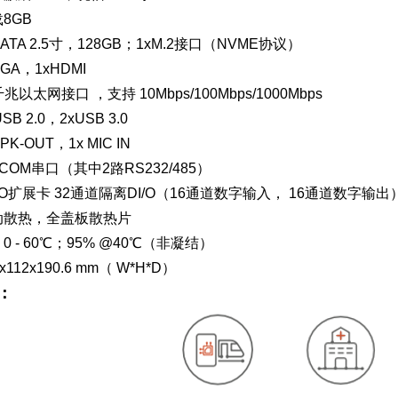
8GB
ATA 2.5寸，128GB；1xM.2接口（NVME协议）
GA，1xHDMI
兆以太网接口 ，支持 10Mbps/100Mbps/1000Mbps
SB 2.0，2xUSB 3.0
K-OUT，1x MIC IN
COM串口（其中2路RS232/485）
xI/O扩展卡 32通道隔离DI/O（16通道数字输入， 16通道数字输出
动散热，全盖板散热片
 - 60℃；95% @40℃（非凝结）
112x190.6 mm（ W*H*D）
：