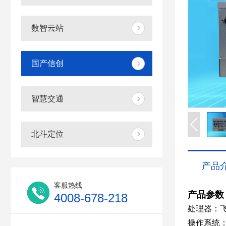
数智云站
国产信创
智慧交通
北斗定位
产品
客服热线
产品参数
4008-678-218
处理器：飞腾 
操作系统：