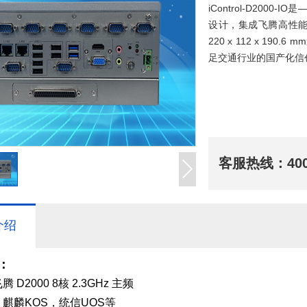
iControl-D20
设计，集成飞腾高性能
220 x 112 x 
足交通行业的国产化信
客服热线：
40
介绍
：
D2000 8核 2.3GHz 主频
麒麟KOS，统信UOS等