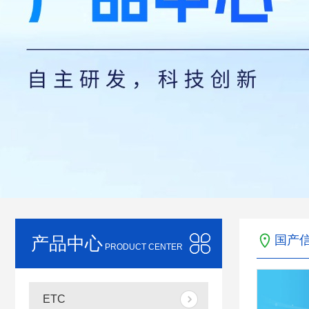
产品中心
国产
PRODUCT CENTER
ETC