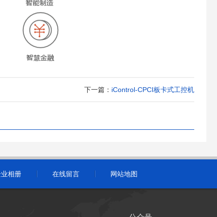
下一篇：
iControl-CPCI板卡式工控机
企业相册
在线留言
网站地图