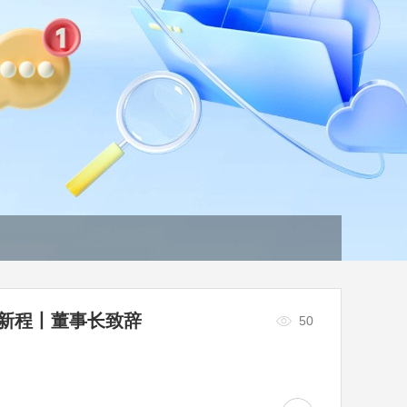
启新程丨董事长致辞
50