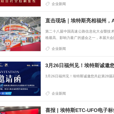
企业新闻
直击现场｜埃特斯亮相福州，A
第二十八届中国高速公路信息化大会暨技
格最高、影响力最广的盛会之一，本届大会
交通领域的最新技术成果与发展趋势。 在AI
企业新闻
3月26日福州见！埃特斯诚邀您共赴第28
企业新闻